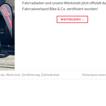
Fahrradladen und unsere Werkstatt jetzt offiziell d
Fahrradverband Bike & Co. zertifiziert wurden!
WEITERLESEN
→
rds
,
Werkstatt
,
Zertifizierung
,
Zufriedenheit
Hinterlasse ein