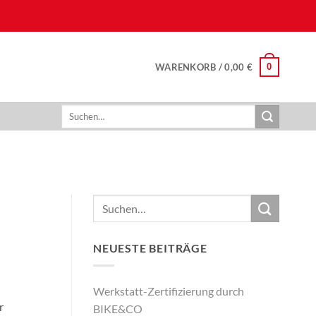
0
WARENKORB /
0,00
€
Suchen
nach:
NEUESTE BEITRÄGE
Werkstatt-Zertifizierung durch
r
BIKE&CO