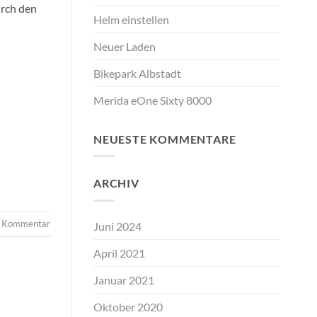
urch den
Helm einstellen
Neuer Laden
Bikepark Albstadt
Merida eOne Sixty 8000
NEUESTE KOMMENTARE
ARCHIV
en Kommentar
Juni 2024
April 2021
Januar 2021
Oktober 2020