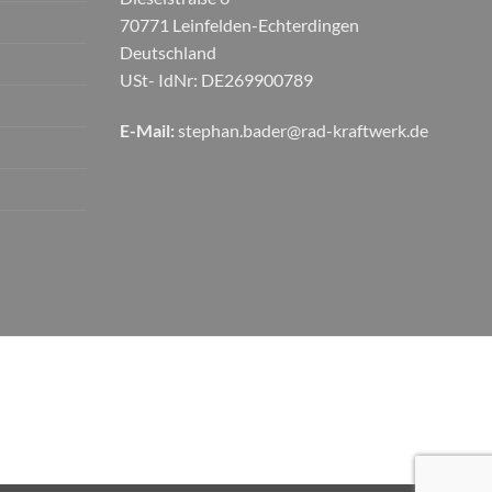
70771 Leinfelden-Echterdingen
Deutschland
USt- IdNr: DE269900789
E-Mail:
stephan.bader@rad-kraftwerk.de