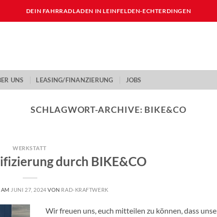
DEIN FAHRRADLADEN IN LEINFELDEN-ECHTERDINGEN
BER UNS
LEASING/FINANZIERUNG
JOBS
SCHLAGWORT-ARCHIVE:
BIKE&CO
WERKSTATT
ifizierung durch BIKE&CO
T AM
JUNI 27, 2024
VON
RAD-KRAFTWERK
Wir freuen uns, euch mitteilen zu können, dass unse