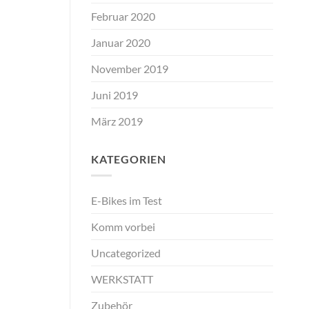
Februar 2020
Januar 2020
November 2019
Juni 2019
März 2019
KATEGORIEN
E-Bikes im Test
Komm vorbei
Uncategorized
WERKSTATT
Zubehör