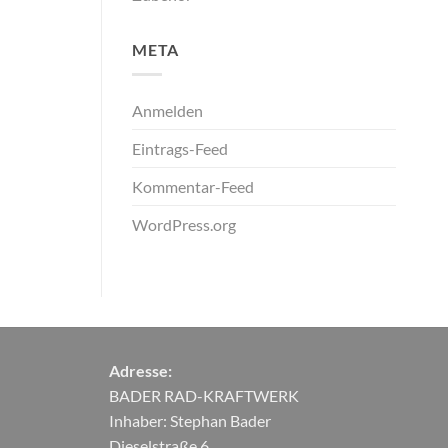
META
Anmelden
Eintrags-Feed
Kommentar-Feed
WordPress.org
Adresse:
BADER RAD-KRAFTWERK
Inhaber: Stephan Bader
Dieselstraße 6