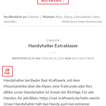
WEITERLESEN
→
Veröffentlicht am
Zubehör
|
Markiert
Abus
,
Alpina
,
Fahrradhelm
,
Helm
einstellen
Hinterlasse einen Kommentar
ZUBEHÖR
Handyhalter Extraklasse
VERÖFFENTLICHT AM
FEBRUAR 28, 2020
VON
RAD-KRAFTWERK
28
Feb.
Handyhalter bei Bader Rad-Kraftwerk, mit dem
Mountainbike über die Alpen, eine Trailrunde oder fürs
eBike, unser Handyhalter ist immer der Richtige. Für alle
Handys, für alle Bikes. https://rad-kraftwerk.de/hello-world .
Unser Handyhalter hält das Handy auch bei extremer