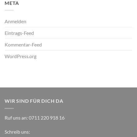
META
Anmelden
Eintrags-Feed
Kommentar-Feed
WordPress.org
WIR SIND FÜR DICH DA
Ruf uns an:
0711 220 918 16
Schreib uns: