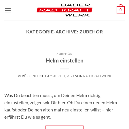
Zum
0
Inhalt
springen
KATEGORIE-ARCHIVE:
ZUBEHÖR
ZUBEHÖR
Helm einstellen
VERÖFFENTLICHT AM
APRIL 1, 2021
VON
RAD-KRAFTWERK
Was Du beachten musst, um Deinen Helm richtig
einzustellen, zeigen wir Dir hier. Ob Du einen neuen Helm
kaufst oder Deinen alten mal neu einstellen willst – hier
erfährst Du wie es geht.