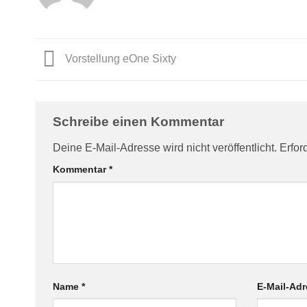
Vorstellung eOne Sixty
Schreibe einen Kommentar
Deine E-Mail-Adresse wird nicht veröffentlicht.
Erfor
Kommentar
*
Name
*
E-Mail-Ad