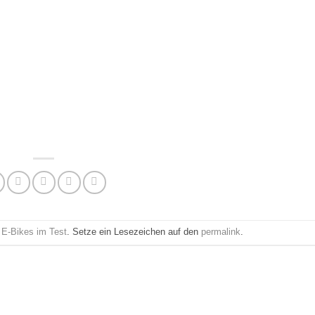
m
E-Bikes im Test
. Setze ein Lesezeichen auf den
permalink
.