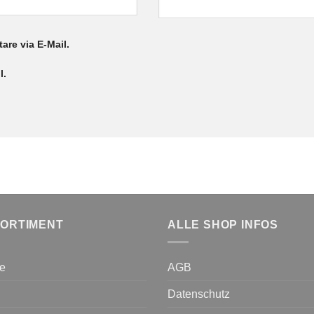
re via E-Mail.
l.
SORTIMENT
ALLE SHOP INFOS
le
AGB
Datenschutz