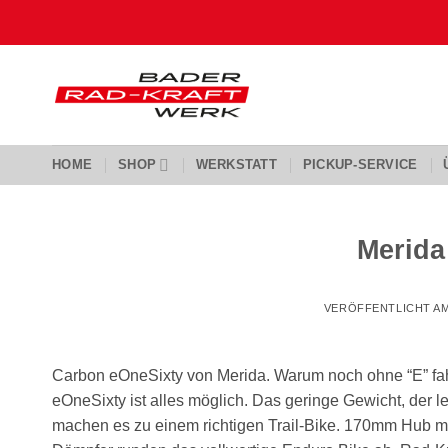
Zum
Inhalt
springen
HOME
SHOP
WERKSTATT
PICKUP-SERVICE
Merida
VERÖFFENTLICHT A
Carbon eOneSixty von Merida. Warum noch ohne “E” fahr
eOneSixty ist alles möglich. Das geringe Gewicht, der 
machen es zu einem richtigen Trail-Bike. 170mm Hub 