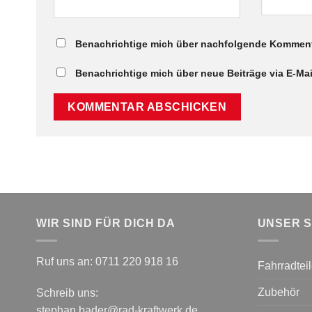
Benachrichtige mich über nachfolgende Kommenta
Benachrichtige mich über neue Beiträge via E-Mai
WIR SIND FÜR DICH DA
UNSER 
Ruf uns an:
0711 220 918 16
Fahrradtei
Zubehör
Schreib uns:
stephan.bader@rad-kraftwerk.de