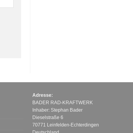
Adresse:
BADER RAD-KRAFTWERK
Inhaber: Stephan Bader
Dieselstraße 6
70771 Leinfelden-Echterdingen
Deutschland