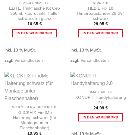
FLASCHENHALTER
STÄNDER
ELITE Trinkflasche Kit Ceo
HEBIE Fix 18
350ml, klar/rot inkl. Halter
Hinterbauständer 28-29″
schwarz/rot glanz
schwarz
10,65
€
29,95
€
IN DEN WARENKORB
IN DEN WARENKORB
inkl. 19 % MwSt.
inkl. 19 % MwSt.
zzgl.
Versandkosten
zzgl.
Versandkosten
HANDYHALTER
KONOFIT Handyhalterung
2.0
SCHLÖSSER & SICHERHEIT
24,99
€
KLICKFIX FindMe
Halterung schwarz (für
IN DEN WARENKORB
Montage unter
Flaschenhalter)
19,95
€
inkl. 19 % MwSt.