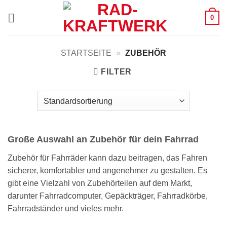
Zum
0
Inhalt
springen
STARTSEITE
»
ZUBEHÖR
FILTER
Große Auswahl an Zubehör für dein Fahrrad
Zubehör für Fahrräder kann dazu beitragen, das Fahren
sicherer, komfortabler und angenehmer zu gestalten. Es
gibt eine Vielzahl von Zubehörteilen auf dem Markt,
darunter Fahrradcomputer, Gepäckträger, Fahrradkörbe,
Fahrradständer und vieles mehr.