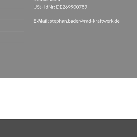
USt- IdNr: DE269900789
stephan.bader@rad-kraftwerk.de
E-Mail: