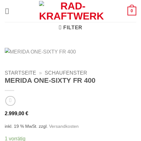
Zum
0
Inhalt
springen
FILTER
STARTSEITE
»
SCHAUFENSTER
MERIDA ONE-SIXTY FR 400
2.999,00
€
inkl. 19 % MwSt.
zzgl.
Versandkosten
1 vorrätig