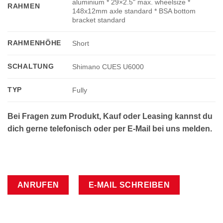
aluminium * 29×2.5" max. wheelsize *
RAHMEN
148x12mm axle standard * BSA bottom
bracket standard
RAHMENHÖHE
Short
SCHALTUNG
Shimano CUES U6000
TYP
Fully
Bei Fragen zum Produkt, Kauf oder Leasing kannst du
dich gerne telefonisch oder per E-Mail bei uns melden.
ANRUFEN
E-MAIL SCHREIBEN