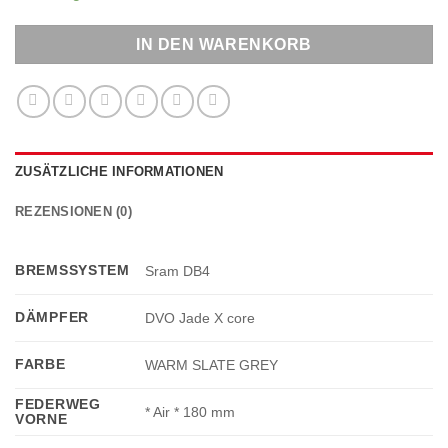
IN DEN WARENKORB
ZUSÄTZLICHE INFORMATIONEN
REZENSIONEN (0)
BREMSSYSTEM
Sram DB4
DÄMPFER
DVO Jade X core
FARBE
WARM SLATE GREY
FEDERWEG
* Air * 180 mm
VORNE