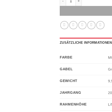
ZUSÄTZLICHE INFORMATIONEN
FARBE
M
GABEL
Gr
GEWICHT
9,
JAHRGANG
2
RAHMENHÖHE
L/