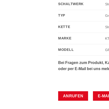
SCHALTWERK
Sh
TYP
Gr
KETTE
Sh
MARKE
K
MODELL
G
Bei Fragen zum Produkt, Ka
oder per E-Mail bei uns mel
ANRUFEN
E-MA