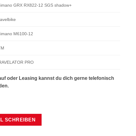
imano GRX RX822-12 SGS shadow+
avelbike
imano M6100-12
TM
RAVELATOR PRO
uf oder Leasing kannst du dich gerne telefonisch
den.
IL SCHREIBEN