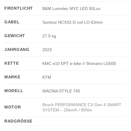
FRONTLICHT
B&M Lumotec MYC LED 50Lux
GABEL
Suntour NCX32-D coil LO 63mm
GEWICHT
27.5 kg
JAHRGANG
2023
KETTE
KMC e10 EPT e-bike // Shimano LG500
MARKE
KTM
MODELL
MACINA STYLE 740
Bosch PERFORMANCE CX Gen.4 SMART
MOTOR
SYSTEM – 25km/h / 85Nm
RADGRÖSSE