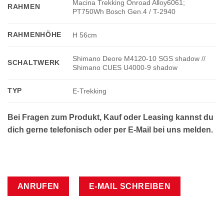
Macina Trekking Onroad Alloy6061;
RAHMEN
PT750Wh Bosch Gen.4 / T-2940
RAHMENHÖHE
H 56cm
Shimano Deore M4120-10 SGS shadow //
SCHALTWERK
Shimano CUES U4000-9 shadow
TYP
E-Trekking
Bei Fragen zum Produkt, Kauf oder Leasing kannst du
dich gerne telefonisch oder per E-Mail bei uns melden.
ANRUFEN
E-MAIL SCHREIBEN